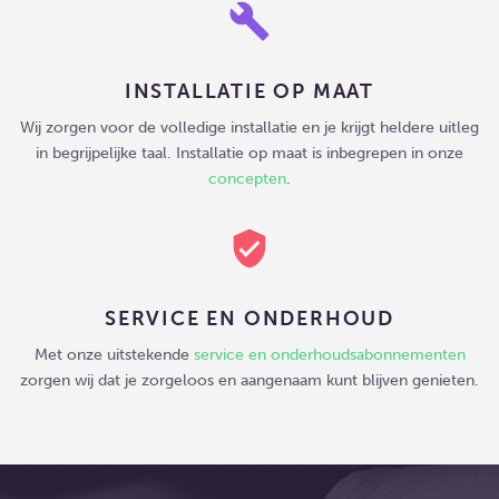
build
INSTALLATIE OP MAAT
Wij zorgen voor de volledige installatie en je krijgt heldere uitleg
in begrijpelijke taal. Installatie op maat is inbegrepen in onze
concepten
.
verified_user
SERVICE EN ONDERHOUD
Met onze uitstekende
service en onderhoudsabonnementen
zorgen wij dat je zorgeloos en aangenaam kunt blijven genieten.