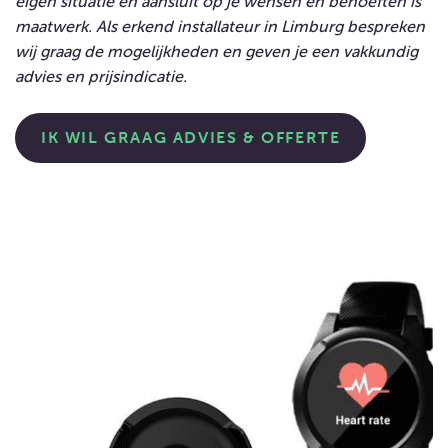
eigen situatie en aansluit op je wensen en behoeften is
maatwerk. Als erkend installateur in Limburg bespreken
wij graag de mogelijkheden en geven je een vakkundig
advies en prijsindicatie.
IK WIL GRAAG ADVIES & OFFERTE