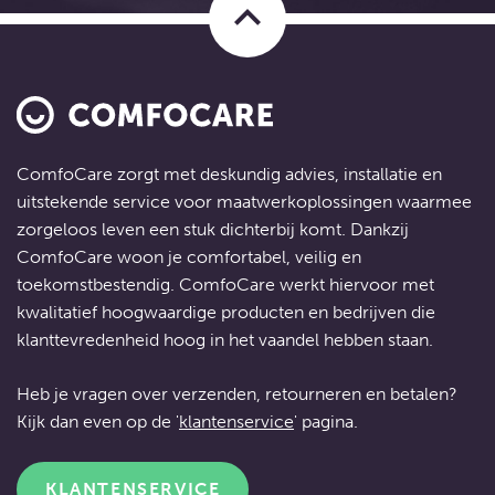
keyboard_arrow_up
ComfoCare zorgt met deskundig advies, installatie en
uitstekende service voor
maatwerkoplossingen
waarmee
zorgeloos leven een stuk dichterbij komt. Dankzij
ComfoCare woon je comfortabel, veilig en
toekomstbestendig. ComfoCare werkt hiervoor met
kwalitatief hoogwaardige producten en bedrijven die
klanttevredenheid hoog in het vaandel hebben staan.
Heb je vragen over verzenden, retourneren en betalen?
Kijk dan even op de '
klantenservice
' pagina.
KLANTENSERVICE