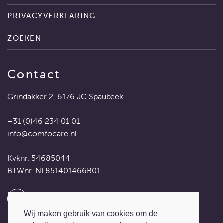
PRIVACYVERKLARING
ZOEKEN
Contact
Grindakker 2, 6176 JC Spaubeek
+31 (0)46 234 01 01
info@comfocare.nl
Kvknr. 54685044
BTWnr. NL851401466B01
Wij maken gebruik van cookies om de