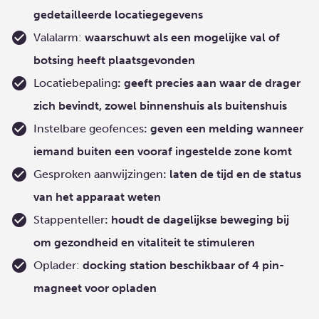
gedetailleerde locatiegegevens
Valalarm:
waarschuwt als een mogelijke val of
botsing heeft plaatsgevonden
Locatiebepaling
: geeft precies aan waar de drager
zich bevindt, zowel binnenshuis als buitenshuis
Instelbare geofences
: geven een melding wanneer
iemand buiten een vooraf ingestelde zone komt
Gesproken aanwijzingen
: laten de tijd en de status
van het apparaat weten
Stappenteller
: houdt de dagelijkse beweging bij
om gezondheid en vitaliteit te stimuleren
Oplader:
docking station beschikbaar of 4 pin-
magneet voor opladen