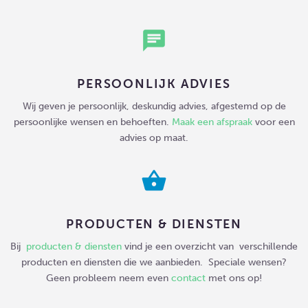
chat
PERSOONLIJK ADVIES
Wij geven je persoonlijk, deskundig advies, afgestemd op de
persoonlijke wensen en behoeften.
Maak een afspraak
voor een
advies op maat.
shopping_basket
PRODUCTEN & DIENSTEN
Bij
producten & diensten
vind je een overzicht van verschillende
producten en diensten die we aanbieden. Speciale wensen?
Geen probleem neem even
contact
met ons op!