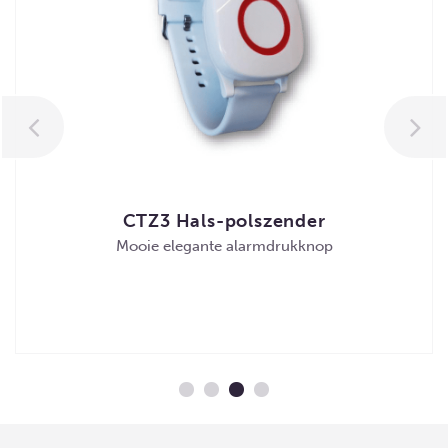
CTZ3 Hals-polszender
Mooie elegante alarmdrukknop
MEER DETAILS