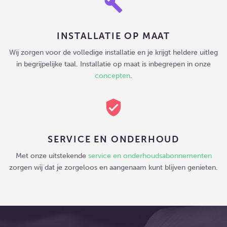
build
INSTALLATIE OP MAAT
Wij zorgen voor de volledige installatie en je krijgt heldere uitleg
in begrijpelijke taal. Installatie op maat is inbegrepen in onze
concepten
.
verified_user
SERVICE EN ONDERHOUD
Met onze uitstekende
service en onderhoudsabonnementen
zorgen wij dat je zorgeloos en aangenaam kunt blijven genieten.