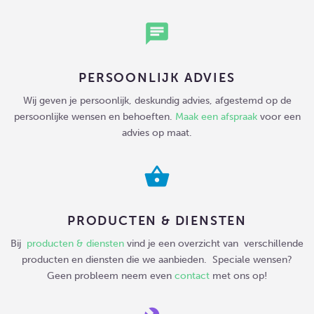
chat
PERSOONLIJK ADVIES
Wij geven je persoonlijk, deskundig advies, afgestemd op de
persoonlijke wensen en behoeften.
Maak een afspraak
voor een
advies op maat.
shopping_basket
PRODUCTEN & DIENSTEN
Bij
producten & diensten
vind je een overzicht van verschillende
producten en diensten die we aanbieden. Speciale wensen?
Geen probleem neem even
contact
met ons op!