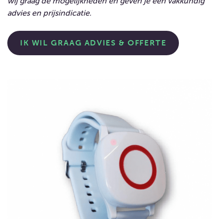
wij graag de mogelijkheden en geven je een vakkundig
advies en prijsindicatie.
IK WIL GRAAG ADVIES & OFFERTE