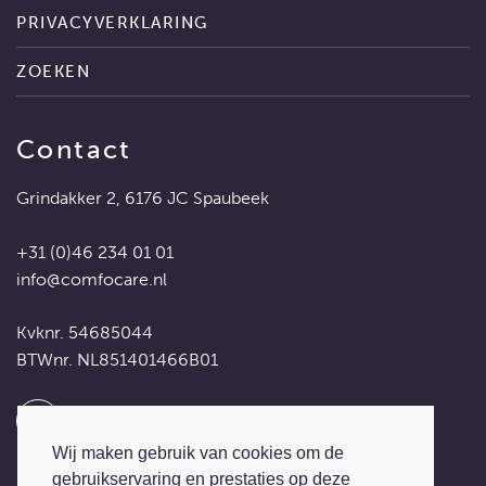
PRIVACYVERKLARING
ZOEKEN
Contact
Grindakker 2, 6176 JC Spaubeek
+31 (0)46 234 01 01
info@comfocare.nl
Kvknr. 54685044
BTWnr. NL851401466B01
Wij maken gebruik van cookies om de
gebruikservaring en prestaties op deze