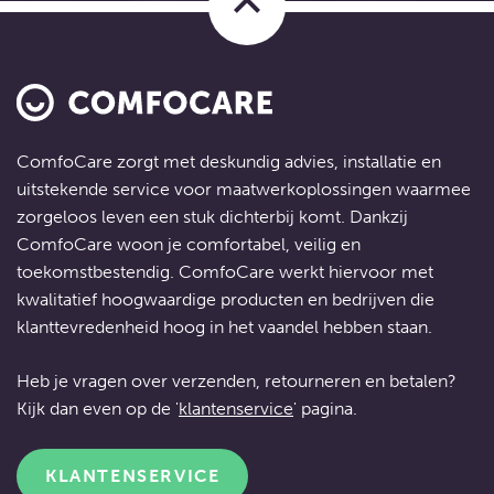
keyboard_arrow_up
ComfoCare zorgt met deskundig advies, installatie en
uitstekende service voor
maatwerkoplossingen
waarmee
zorgeloos leven een stuk dichterbij komt. Dankzij
ComfoCare woon je comfortabel, veilig en
toekomstbestendig. ComfoCare werkt hiervoor met
kwalitatief hoogwaardige producten en bedrijven die
klanttevredenheid hoog in het vaandel hebben staan.
Heb je vragen over verzenden, retourneren en betalen?
Kijk dan even op de '
klantenservice
' pagina.
KLANTENSERVICE