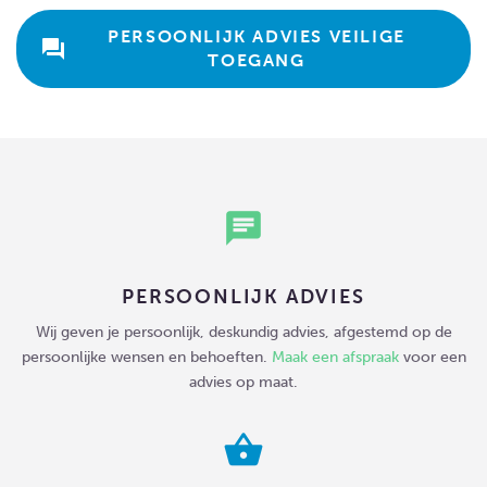
 PERSOONLIJK ADVIES VEILIGE 
question_answer
TOEGANG
chat
PERSOONLIJK ADVIES
Wij geven je persoonlijk, deskundig advies, afgestemd op de
persoonlijke wensen en behoeften.
Maak een afspraak
voor een
advies op maat.
shopping_basket