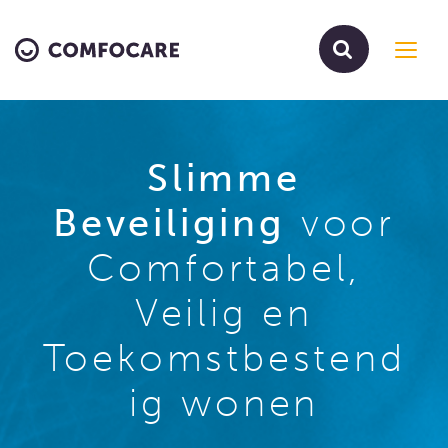
Toggl
navig
Slimme
Beveiliging
voor
Comfortabel,
Veilig en
Toekomstbestend
ig wonen