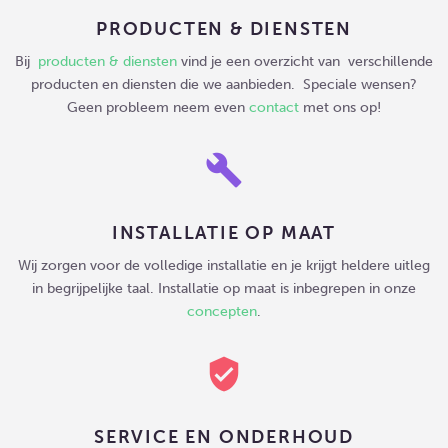
PRODUCTEN & DIENSTEN
Bij
producten & diensten
vind je een overzicht van verschillende
producten en diensten die we aanbieden. Speciale wensen?
Geen probleem neem even
contact
met ons op!
build
INSTALLATIE OP MAAT
Wij zorgen voor de volledige installatie en je krijgt heldere uitleg
in begrijpelijke taal. Installatie op maat is inbegrepen in onze
concepten
.
verified_user
SERVICE EN ONDERHOUD